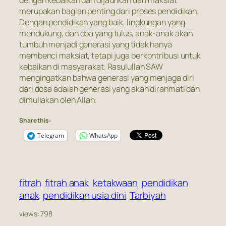
dengan kebaikan dan dijauhkan dari maksiat
merupakan bagian penting dari proses pendidikan.
Dengan pendidikan yang baik, lingkungan yang
mendukung, dan doa yang tulus, anak-anak akan
tumbuh menjadi generasi yang tidak hanya
membenci maksiat, tetapi juga berkontribusi untuk
kebaikan di masyarakat. Rasulullah SAW
mengingatkan bahwa generasi yang menjaga diri
dari dosa adalah generasi yang akan dirahmati dan
dimuliakan oleh Allah.
Share this:
Telegram
WhatsApp
fitrah
fitrah anak
ketakwaan
pendidikan
anak
pendidikan usia dini
Tarbiyah
views:
798