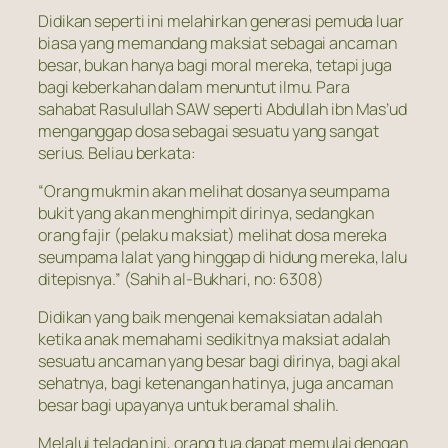
Didikan seperti ini melahirkan generasi pemuda luar
biasa yang memandang maksiat sebagai ancaman
besar, bukan hanya bagi moral mereka, tetapi juga
bagi keberkahan dalam menuntut ilmu. Para
sahabat Rasulullah SAW seperti Abdullah ibn Mas’ud
menganggap dosa sebagai sesuatu yang sangat
serius. Beliau berkata:
“Orang mukmin akan melihat dosanya seumpama
bukit yang akan menghimpit dirinya, sedangkan
orang fajir (pelaku maksiat) melihat dosa mereka
seumpama lalat yang hinggap di hidung mereka, lalu
ditepisnya.” (Sahih al-Bukhari, no: 6308)
Didikan yang baik mengenai kemaksiatan adalah
ketika anak memahami sedikitnya maksiat adalah
sesuatu ancaman yang besar bagi dirinya, bagi akal
sehatnya, bagi ketenangan hatinya, juga ancaman
besar bagi upayanya untuk beramal shalih.
Melalui teladan ini, orang tua dapat memulai dengan