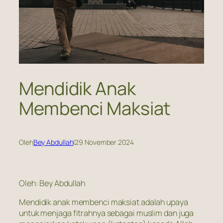
Mendidik Anak
Membenci Maksiat
Oleh
Bey Abdullah
|
29 November 2024
Oleh: Bey Abdullah
Mendidik anak membenci maksiat adalah upaya
untuk menjaga fitrahnya sebagai muslim dan juga