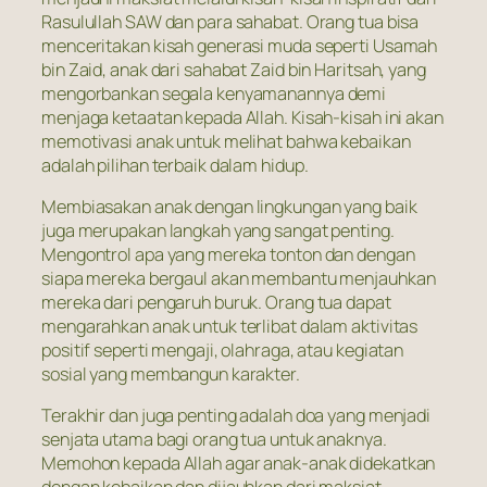
Rasulullah SAW dan para sahabat. Orang tua bisa
menceritakan kisah generasi muda seperti Usamah
bin Zaid, anak dari sahabat Zaid bin Haritsah, yang
mengorbankan segala kenyamanannya demi
menjaga ketaatan kepada Allah. Kisah-kisah ini akan
memotivasi anak untuk melihat bahwa kebaikan
adalah pilihan terbaik dalam hidup.
Membiasakan anak dengan lingkungan yang baik
juga merupakan langkah yang sangat penting.
Mengontrol apa yang mereka tonton dan dengan
siapa mereka bergaul akan membantu menjauhkan
mereka dari pengaruh buruk. Orang tua dapat
mengarahkan anak untuk terlibat dalam aktivitas
positif seperti mengaji, olahraga, atau kegiatan
sosial yang membangun karakter.
Terakhir dan juga penting adalah doa yang menjadi
senjata utama bagi orang tua untuk anaknya.
Memohon kepada Allah agar anak-anak didekatkan