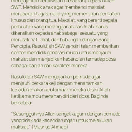
mengajarkan ketakwaan (ketaatan) kepada Allah
SWT. Mendidik anak agar membenci maksiat
merupakan tugas mulia yang memerlukan perhatian
khusus dari orang tua. Maksiat, yang berarti segala
perbuatan yang melanggar aturan Allah, harus
dikenalkan kepada anak sebagai sesuatu yang
merusak hati, akal, dan hubungan dengan Sang
Pencipta. Rasulullah SAW sendiri telah memberikan
contoh mendidik generasi muda untuk menjauhi
maksiat dan menjadikan kebencian terhadap dosa
sebagai bagian dari karakter mereka.
Rasulullah SAW mengajarkan pemuda agar
menjauhi perkara keji dengan menanamkan
kesadaran akan keutamaan mereka di sisi Allah
ketika mampu menahan diri dari dosa. Baginda
bersabda:
“Sesungguhnya Allah sangat kagum dengan pemuda
yang tidak ada kecenderungan untuk melakukan
maksiat.” (Musnad Ahmad)