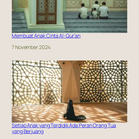
Membuat Anak Cinta Al-Qur’an
Date
7 November 2024
Setiap Anak yang Terdidik Ada Peran Orang Tua
yang Berjuang