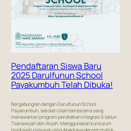
Pendaftaran Siswa Baru
2025 Darulfunun School
Payakumbuh Telah Dibuka!
Bergabunglah dengan Darulfunun School
Payakumbuh, sekolah Islam berasrama yang
menawarkan program pendidikan integrasi 6 tahun
Tsanawiyah dan Aliyah. Menggunakan kurikulum
madrasah nasional yang diperkaya dengan matrik