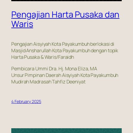
Pengajian Harta Pusaka dan
Waris
Pengajian Aisyiyah Kota Payakumbuh berlokasi di
Masjid Ansharullah Kota Payakumbuh dengan topik
Harta Pusaka & Waris/Faraidh
Pembicara Ummi Dra. Hj. Mona Eliza, MA
Unsur Pimpinan Daerah Aisyiyah Kota Payakumbuh
Mudirah Madrasah Tahfiz Deeniyat
4 February 2025