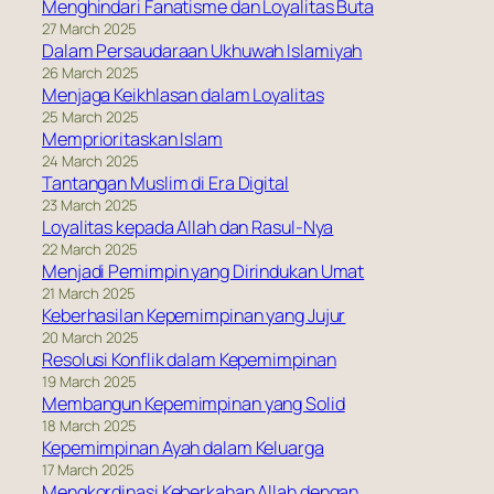
Menghindari Fanatisme dan Loyalitas Buta
27 March 2025
Dalam Persaudaraan Ukhuwah Islamiyah
26 March 2025
Menjaga Keikhlasan dalam Loyalitas
25 March 2025
Memprioritaskan Islam
24 March 2025
Tantangan Muslim di Era Digital
23 March 2025
Loyalitas kepada Allah dan Rasul-Nya
22 March 2025
Menjadi Pemimpin yang Dirindukan Umat
21 March 2025
Keberhasilan Kepemimpinan yang Jujur
20 March 2025
Resolusi Konflik dalam Kepemimpinan
19 March 2025
Membangun Kepemimpinan yang Solid
18 March 2025
Kepemimpinan Ayah dalam Keluarga
17 March 2025
Mengkordinasi Keberkahan Allah dengan