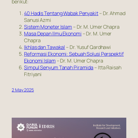
berikut:
40 Hadis Tentang Wabak Penyakit
– Dr. Ahmad
Sanusi Azmi
Sistem Moneter Islam
– Dr. M. Umer Chapra
Masa Depan Ilmu Ekonomi
– Dr. M. Umer
Chapra
Ikhlas dan Tawakal
– Dr. Yusuf Qardhawi
Reformasi Ekonomi: Sebuah Solusi Perspektif
Ekonomi Islam
– Dr. M. Umer Chapra
Simpul Senyum Tanah Piramida
– Itta Raisah
Fitriyani
2 May 2025