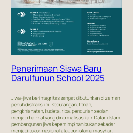
Penerimaan Siswa Baru
Darulfunun School 2025
Jiwa-jiwa berintegritas sangat dibutuhkan di zaman
penuh distraksi ini. Kecurangan, fitnah,
pengkhianatan, kudeta, riba, pencurian seolah
menjadi hal-hal yang dinormalisasikan. Dalam Islam
pembangunan jiwa kepemimpinan bukan sekadar
menjadi tokoh nasional ataupun ulama masyhur,