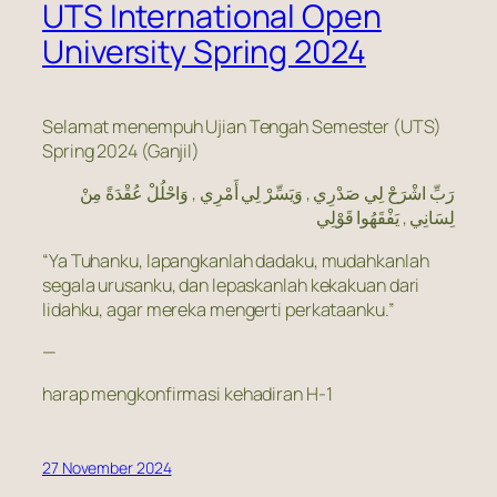
UTS International Open
University Spring 2024
Selamat menempuh Ujian Tengah Semester (UTS)
Spring 2024 (Ganjil)
رَبِّ اشْرَحْ لِي صَدْرِي , وَيَسِّرْ لِي أَمْرِي , وَاحْلُلْ عُقْدَةً مِنْ
لِسَانِي , يَفْقَهُوا قَوْلِي
“Ya Tuhanku, lapangkanlah dadaku, mudahkanlah
segala urusanku, dan lepaskanlah kekakuan dari
lidahku, agar mereka mengerti perkataanku.”
—
harap mengkonfirmasi kehadiran H-1
27 November 2024