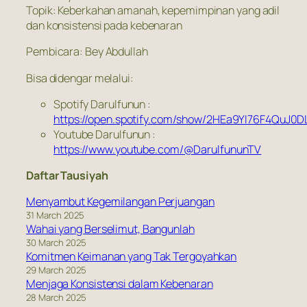
Topik: Keberkahan amanah, kepemimpinan yang adil
dan konsistensi pada kebenaran
Pembicara: Bey Abdullah
Bisa didengar melalui:
Spotify Darulfunun :
https://open.spotify.com/show/2HEa9YI76F4QuJ0D
Youtube Darulfunun :
https://www.youtube.com/@DarulfununTV
Daftar Tausiyah
Menyambut Kegemilangan Perjuangan
31 March 2025
Wahai yang Berselimut, Bangunlah
30 March 2025
Komitmen Keimanan yang Tak Tergoyahkan
29 March 2025
Menjaga Konsistensi dalam Kebenaran
28 March 2025