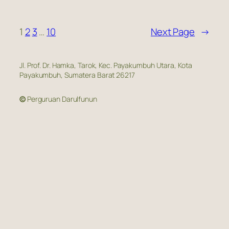
1
2
3
…
10
Next Page
→
Jl. Prof. Dr. Hamka, Tarok, Kec. Payakumbuh Utara, Kota
Payakumbuh, Sumatera Barat 26217
©
Perguruan Darulfunun