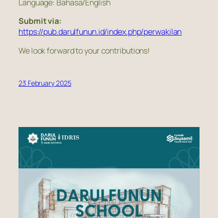
Language: Bahasa/English
Submit via:
https://pub.darulfunun.id/index.php/perwakilan
We look forward to your contributions!
23 February 2025