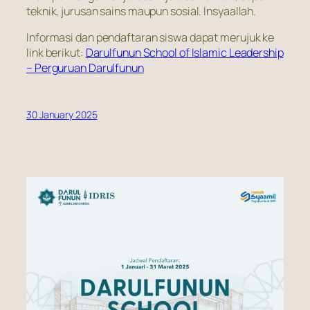
teknik, jurusan sains maupun sosial. Insyaallah.
Informasi dan pendaftaran siswa dapat merujuk ke
link berikut:
Darulfunun School of Islamic Leadership
– Perguruan Darulfunun
30 January 2025