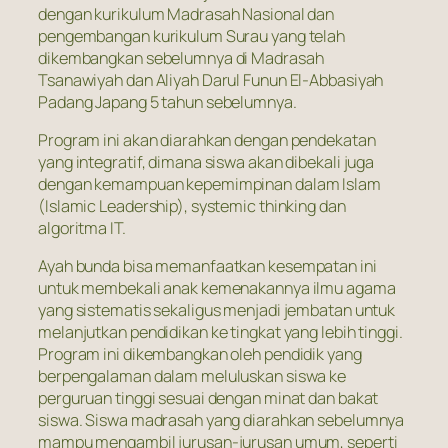
dengan kurikulum Madrasah Nasional dan
pengembangan kurikulum Surau yang telah
dikembangkan sebelumnya di Madrasah
Tsanawiyah dan Aliyah Darul Funun El-Abbasiyah
Padang Japang 5 tahun sebelumnya.
Program ini akan diarahkan dengan pendekatan
yang integratif, dimana siswa akan dibekali juga
dengan kemampuan kepemimpinan dalam Islam
(Islamic Leadership), systemic thinking dan
algoritma IT.
Ayah bunda bisa memanfaatkan kesempatan ini
untuk membekali anak kemenakannya ilmu agama
yang sistematis sekaligus menjadi jembatan untuk
melanjutkan pendidikan ke tingkat yang lebih tinggi.
Program ini dikembangkan oleh pendidik yang
berpengalaman dalam meluluskan siswa ke
perguruan tinggi sesuai dengan minat dan bakat
siswa. Siswa madrasah yang diarahkan sebelumnya
mampu mengambil jurusan-jurusan umum, seperti