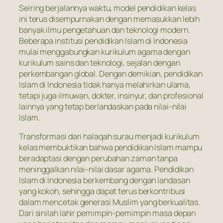
Seiring berjalannya waktu, model pendidikan kelas
ini terus disempurnakan dengan memasukkan lebih
banyak ilmu pengetahuan dan teknologi modern.
Beberapa institusi pendidikan Islam di Indonesia
mulai menggabungkan kurikulum agama dengan
kurikulum sains dan teknologi, sejalan dengan
perkembangan global. Dengan demikian, pendidikan
Islam di Indonesia tidak hanya melahirkan ulama,
tetapi juga ilmuwan, dokter, insinyur, dan profesional
lainnya yang tetap berlandaskan pada nilai-nilai
Islam.
Transformasi dari halaqah surau menjadi kurikulum
kelas membuktikan bahwa pendidikan Islam mampu
beradaptasi dengan perubahan zaman tanpa
meninggalkan nilai-nilai dasar agama. Pendidikan
Islam di Indonesia berkembang dengan landasan
yang kokoh, sehingga dapat terus berkontribusi
dalam mencetak generasi Muslim yang berkualitas.
Dari sinilah lahir pemimpin-pemimpin masa depan