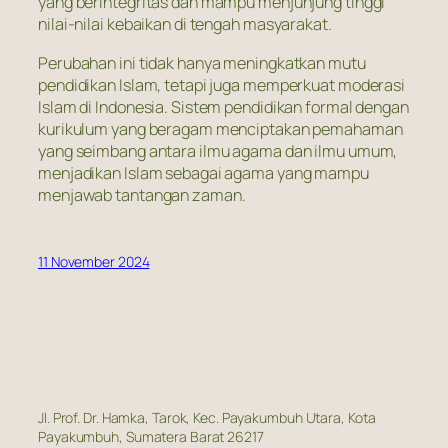
yang berintegritas dan mampu menjunjung tinggi
nilai-nilai kebaikan di tengah masyarakat.
Perubahan ini tidak hanya meningkatkan mutu
pendidikan Islam, tetapi juga memperkuat moderasi
Islam di Indonesia. Sistem pendidikan formal dengan
kurikulum yang beragam menciptakan pemahaman
yang seimbang antara ilmu agama dan ilmu umum,
menjadikan Islam sebagai agama yang mampu
menjawab tantangan zaman.
11 November 2024
Jl. Prof. Dr. Hamka, Tarok, Kec. Payakumbuh Utara, Kota
Payakumbuh, Sumatera Barat 26217