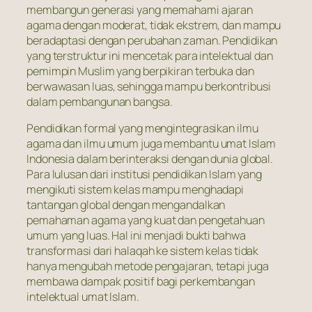
membangun generasi yang memahami ajaran
agama dengan moderat, tidak ekstrem, dan mampu
beradaptasi dengan perubahan zaman. Pendidikan
yang terstruktur ini mencetak para intelektual dan
pemimpin Muslim yang berpikiran terbuka dan
berwawasan luas, sehingga mampu berkontribusi
dalam pembangunan bangsa.
Pendidikan formal yang mengintegrasikan ilmu
agama dan ilmu umum juga membantu umat Islam
Indonesia dalam berinteraksi dengan dunia global.
Para lulusan dari institusi pendidikan Islam yang
mengikuti sistem kelas mampu menghadapi
tantangan global dengan mengandalkan
pemahaman agama yang kuat dan pengetahuan
umum yang luas. Hal ini menjadi bukti bahwa
transformasi dari halaqah ke sistem kelas tidak
hanya mengubah metode pengajaran, tetapi juga
membawa dampak positif bagi perkembangan
intelektual umat Islam.