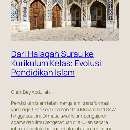
Dari Halaqah Surau ke
Kurikulum Kelas: Evolusi
Pendidikan Islam
Oleh: Bey Abdullah
Pendidikan Islam telah mengalami transformasi
yang signifikan sejak zaman Nabi Muhammad SAW
hingga saat ini. Di masa awal Islam, pengajaran
agama dan ilmu pengetahuan dilakukan secara
informal melalui halaqah-halaqah atau kelompok