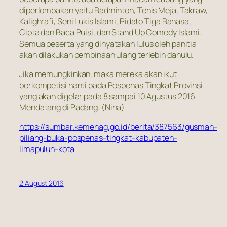
diperlombakan yaitu Badminton, Tenis Meja, Takraw,
Kalighrafi, Seni Lukis Islami, Pidato Tiga Bahasa,
Cipta dan Baca Puisi, dan Stand Up Comedy Islami.
Semua peserta yang dinyatakan lulus oleh panitia
akan dilakukan pembinaan ulang terlebih dahulu.
Jika memungkinkan, maka mereka akan ikut
berkompetisi nanti pada Pospenas Tingkat Provinsi
yang akan digelar pada 8 sampai 10 Agustus 2016
Mendatang di Padang. (Nina)
https://sumbar.kemenag.go.id/berita/387563/gusman-
piliang-buka-pospenas-tingkat-kabupaten-
limapuluh-kota
2 August 2016