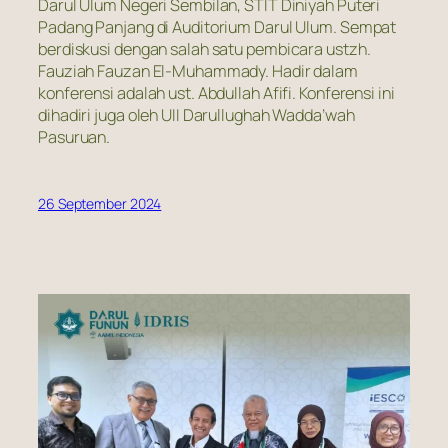
Darul Ulum Negeri Sembilan, STIT Diniyah Puteri
Padang Panjang di Auditorium Darul Ulum. Sempat
berdiskusi dengan salah satu pembicara ustzh.
Fauziah Fauzan El-Muhammady. Hadir dalam
konferensi adalah ust. Abdullah Afifi. Konferensi ini
dihadiri juga oleh UII Darullughah Wadda’wah
Pasuruan.
26 September 2024