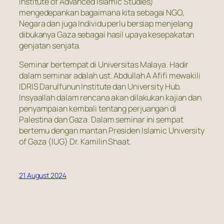
Institute of Advanced Islamic Studies)
mengedepankan bagaimana kita sebagai NGO,
Negara dan juga Individu perlu bersiap menjelang
dibukanya Gaza sebagai hasil upaya kesepakatan
genjatan senjata.
Seminar bertempat di Universitas Malaya. Hadir
dalam seminar adalah ust. Abdullah A Afifi mewakili
IDRIS Darulfunun Institute dan University Hub.
Insyaallah dalam rencana akan dilakukan kajian dan
penyampaian kembali tentang perjuangan di
Palestina dan Gaza. Dalam seminar ini sempat
bertemu dengan mantan Presiden Islamic University
of Gaza (IUG) Dr. Kamilin Shaat.
21 August 2024