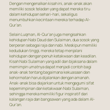
Dengan mengenalkan kisah ini, anak-anak akan
memiliki sosok teladan yang dapat mereka tiru
dalam kehidupan sehari-hari, sekaligus
menumbuhkan kecintaan mereka terhadap Al-
Qur’an.
Selain Luqman, Al-Qur’an juga mengisahkan
kehidupan Nabi Daud dan Sulaiman, dua sosok yang
berperan sebagai raja dan nabi. Meskipun memiliki
kedudukan tinggi, mereka tetap menjalani
kehidupan dengan penuh ketakwaan dan keadilan.
Kisah Nabi Sulaiman yang adil dan bijaksana dalam
memimpin umatnya dapat menjadi contoh bagi
anak-anak tentang bagaimana kekuasaan dan
kehormatan harus dijalankan dengan amanah.
Anak-anak bisa diajarkan untuk mengagumi sifat
kepemimpinan dan ketakwaan Nabi Sulaiman,
sehingga mereka memiliki figur inspiratif dari
kalangan raja dan bangsawan yang ada dalam Al-
Qur’an.