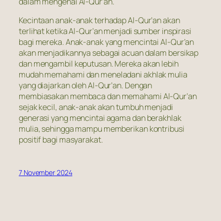
dalam mengenai Al-Qur’an.
Kecintaan anak-anak terhadap Al-Qur’an akan
terlihat ketika Al-Qur’an menjadi sumber inspirasi
bagi mereka. Anak-anak yang mencintai Al-Qur’an
akan menjadikannya sebagai acuan dalam bersikap
dan mengambil keputusan. Mereka akan lebih
mudah memahami dan meneladani akhlak mulia
yang diajarkan oleh Al-Qur’an. Dengan
membiasakan membaca dan memahami Al-Qur’an
sejak kecil, anak-anak akan tumbuh menjadi
generasi yang mencintai agama dan berakhlak
mulia, sehingga mampu memberikan kontribusi
positif bagi masyarakat.
7 November 2024