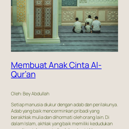
Membuat Anak Cinta Al-
Qur’an
Oleh: Bey Abdullah
Setiap manusia diukur dengan adab dan perilakunya.
Adab yang baik mencerminkan pribadi yang
berakhlak mulia dan dihormati oleh orang lain. Di
dalam Islam, akhlak yang baik memiliki kedudukan