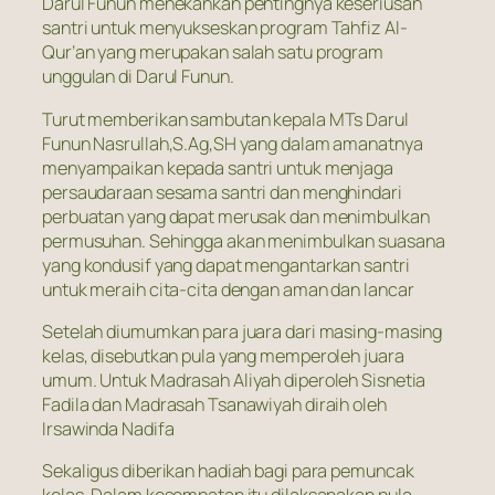
Darul Funun menekankan pentingnya keseriusan
santri untuk menyukseskan program Tahfiz Al-
Qur’an yang merupakan salah satu program
unggulan di Darul Funun.
Turut memberikan sambutan kepala MTs Darul
Funun Nasrullah,S.Ag,SH yang dalam amanatnya
menyampaikan kepada santri untuk menjaga
persaudaraan sesama santri dan menghindari
perbuatan yang dapat merusak dan menimbulkan
permusuhan. Sehingga akan menimbulkan suasana
yang kondusif yang dapat mengantarkan santri
untuk meraih cita-cita dengan aman dan lancar
Setelah diumumkan para juara dari masing-masing
kelas, disebutkan pula yang memperoleh juara
umum. Untuk Madrasah Aliyah diperoleh Sisnetia
Fadila dan Madrasah Tsanawiyah diraih oleh
Irsawinda Nadifa
Sekaligus diberikan hadiah bagi para pemuncak