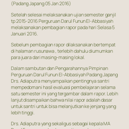
(Padang Japang 05 Jan 2016)
Setelah selesai melaksanakan ujian semester ganjil
tp 2015-2016 Perguruan Darul Funun El-Abbasiyah
melaksanakan pembagian rapor pada hari Selasa 5
Januari 2016.
Sebelum pembagian rapor dilaksanakan bertempat
di halaman rusunawa , terlebih dahulu diumumkan
para juara dari masing-masing lokal.
Dalam sambutan dan Pengarahannya Pimpinan
Perguruan Darul Funun El-Abbasiyah Padang Japang
Drs. Adiaputra menyampaikan pentingnya santri
mempedomani hasil evaluasi pembelajaran selama
satu semester ini yang tergambar dalam rapor. Lebih
lanjut disampaikan bahwa nilai rapor adalah dasar
untuk santri untuk bisa melanjutkan ke jenjang yang
lebih tinggi.
Drs. Adiaputra yang sekaligus sebagai kepala MA