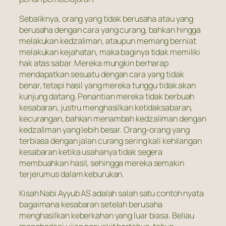
Sebaliknya, orang yang tidak berusaha atau yang
berusaha dengan cara yang curang, bahkan hingga
melakukan kedzaliman, ataupun memang berniat
melakukan kejahatan, maka baginya tidak memiliki
hak atas sabar. Mereka mungkin berharap
mendapatkan sesuatu dengan cara yang tidak
benar, tetapi hasil yang mereka tunggu tidak akan
kunjung datang. Penantian mereka tidak berbuah
kesabaran, justru menghasilkan ketidaksabaran,
kecurangan, bahkan menambah kedzaliman dengan
kedzaliman yang lebih besar. Orang-orang yang
terbiasa dengan jalan curang sering kali kehilangan
kesabaran ketika usahanya tidak segera
membuahkan hasil, sehingga mereka semakin
terjerumus dalam keburukan.
Kisah Nabi Ayyub AS adalah salah satu contoh nyata
bagaimana kesabaran setelah berusaha
menghasilkan keberkahan yang luar biasa. Beliau