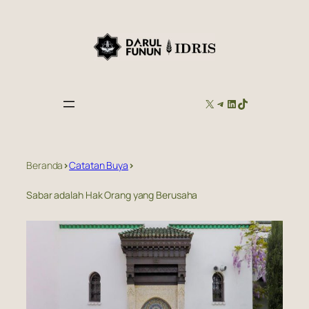
Skip
to
content
X
TELEGRAM
LINKEDIN
TIKTOK
Beranda
>
Catatan Buya
>
Sabar adalah Hak Orang yang Berusaha