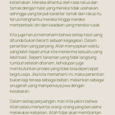
ketamakan. Mereka dihantui oleh rasa rakus dan
tamak dengan hasil yang mereka tidak usahakan,
sehingga yang terjadi karakter tamak dan rakus itu
terus menghantui mereka hingga mereka
memperbaiki diri dan keadaan yang mereka rusak.
Kita juga harus memahami bahwa setiap hasil yang
ditunda bukan berarti sebuah kegagalan. Dalam
penantian yang panjang, Allah menyiapkan waktu
yang lebih tepat untuk kita menerima sesuatu yang
lebih baik. Seperti tanaman yang tidak langsung
tumbuh setelah ditanam, kehidupan juga
membutuhkan proses yang tidak bisa dipercepat
begitu saja. Jika kita memahami ini, maka penantian
bukan lagi terasa sebagai beban, melainkan sebagai
anugerah yang memperkaya jiwa dengan
kesabaran.
Dalam setiap perjuangan, mari kita yakini bahwa
Allah selalu menyertai orang-orang yang berusaha
melakukan kebaikan. Allah tidak akan membiarkan