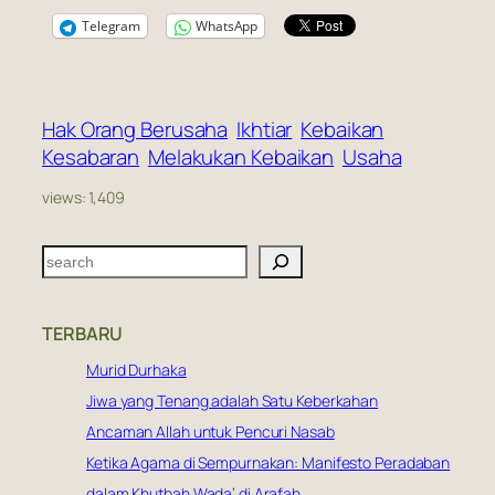
Telegram
WhatsApp
Hak Orang Berusaha
Ikhtiar
Kebaikan
Kesabaran
Melakukan Kebaikan
Usaha
views:
1,409
S
e
a
TERBARU
r
c
Murid Durhaka
h
Jiwa yang Tenang adalah Satu Keberkahan
Ancaman Allah untuk Pencuri Nasab
Ketika Agama di Sempurnakan: Manifesto Peradaban
dalam Khutbah Wada’ di Arafah