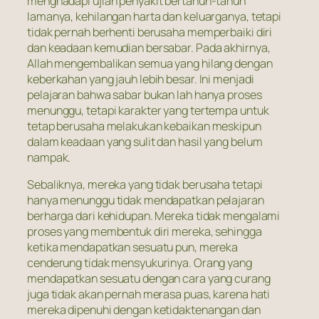
menghadapi ujian penyakit bertahun-tahun
lamanya, kehilangan harta dan keluarganya, tetapi
tidak pernah berhenti berusaha memperbaiki diri
dan keadaan kemudian bersabar. Pada akhirnya,
Allah mengembalikan semua yang hilang dengan
keberkahan yang jauh lebih besar. Ini menjadi
pelajaran bahwa sabar bukan lah hanya proses
menunggu, tetapi karakter yang tertempa untuk
tetap berusaha melakukan kebaikan meskipun
dalam keadaan yang sulit dan hasil yang belum
nampak.
Sebaliknya, mereka yang tidak berusaha tetapi
hanya menunggu tidak mendapatkan pelajaran
berharga dari kehidupan. Mereka tidak mengalami
proses yang membentuk diri mereka, sehingga
ketika mendapatkan sesuatu pun, mereka
cenderung tidak mensyukurinya. Orang yang
mendapatkan sesuatu dengan cara yang curang
juga tidak akan pernah merasa puas, karena hati
mereka dipenuhi dengan ketidaktenangan dan