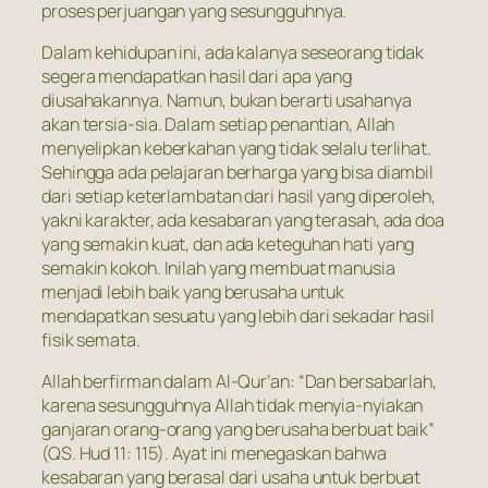
proses perjuangan yang sesungguhnya.
Dalam kehidupan ini, ada kalanya seseorang tidak
segera mendapatkan hasil dari apa yang
diusahakannya. Namun, bukan berarti usahanya
akan tersia-sia. Dalam setiap penantian, Allah
menyelipkan keberkahan yang tidak selalu terlihat.
Sehingga ada pelajaran berharga yang bisa diambil
dari setiap keterlambatan dari hasil yang diperoleh,
yakni karakter, ada kesabaran yang terasah, ada doa
yang semakin kuat, dan ada keteguhan hati yang
semakin kokoh. Inilah yang membuat manusia
menjadi lebih baik yang berusaha untuk
mendapatkan sesuatu yang lebih dari sekadar hasil
fisik semata.
Allah berfirman dalam Al-Qur’an: “Dan bersabarlah,
karena sesungguhnya Allah tidak menyia-nyiakan
ganjaran orang-orang yang berusaha berbuat baik”
(QS. Hud 11: 115). Ayat ini menegaskan bahwa
kesabaran yang berasal dari usaha untuk berbuat