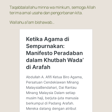
Taqabbalallahu minna wa minkum, semoga Allah
terima amal usaha dan pengorbanan kita.
Wallahu a’lam bishawab…