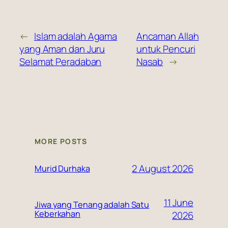
←
Islam adalah Agama
Ancaman Allah
yang Aman dan Juru
untuk Pencuri
Selamat Peradaban
Nasab
→
MORE POSTS
2 August 2026
Murid Durhaka
11 June
Jiwa yang Tenang adalah Satu
Keberkahan
2026