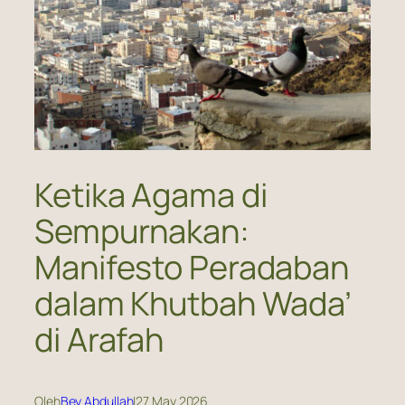
Ketika Agama di
Sempurnakan:
Manifesto Peradaban
dalam Khutbah Wada’
di Arafah
Oleh
Bey Abdullah
|
27 May 2026