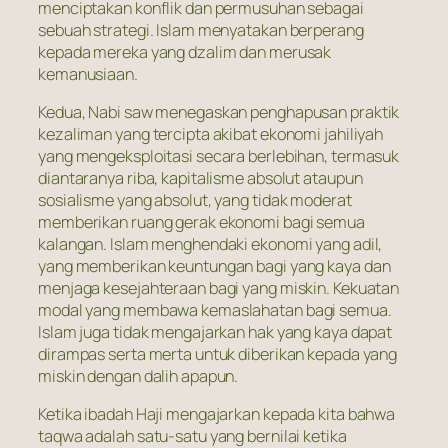
menciptakan konflik dan permusuhan sebagai
sebuah strategi. Islam menyatakan berperang
kepada mereka yang dzalim dan merusak
kemanusiaan.
Kedua, Nabi saw menegaskan penghapusan praktik
kezaliman yang tercipta akibat ekonomi jahiliyah
yang mengeksploitasi secara berlebihan, termasuk
diantaranya riba, kapitalisme absolut ataupun
sosialisme yang absolut, yang tidak moderat
memberikan ruang gerak ekonomi bagi semua
kalangan. Islam menghendaki ekonomi yang adil,
yang memberikan keuntungan bagi yang kaya dan
menjaga kesejahteraan bagi yang miskin. Kekuatan
modal yang membawa kemaslahatan bagi semua.
Islam juga tidak mengajarkan hak yang kaya dapat
dirampas serta merta untuk diberikan kepada yang
miskin dengan dalih apapun.
Ketika ibadah Haji mengajarkan kepada kita bahwa
taqwa adalah satu-satu yang bernilai ketika