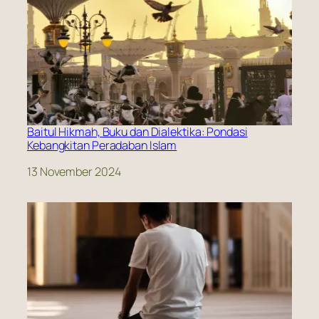
Baitul Hikmah, Buku dan Dialektika: Pondasi
Kebangkitan Peradaban Islam
Date
13 November 2024