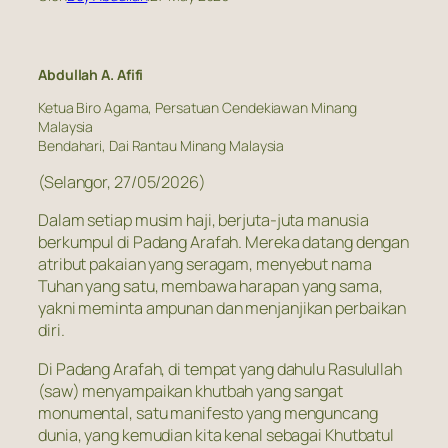
Abdullah A. Afifi
Ketua Biro Agama, Persatuan Cendekiawan Minang
Malaysia
Bendahari, Dai Rantau Minang Malaysia
(Selangor, 27/05/2026)
Dalam setiap musim haji, berjuta-juta manusia
berkumpul di Padang Arafah. Mereka datang dengan
atribut pakaian yang seragam, menyebut nama
Tuhan yang satu, membawa harapan yang sama,
yakni meminta ampunan dan menjanjikan perbaikan
diri.
Di Padang Arafah, di tempat yang dahulu Rasulullah
(saw) menyampaikan khutbah yang sangat
monumental, satu manifesto yang menguncang
dunia, yang kemudian kita kenal sebagai Khutbatul