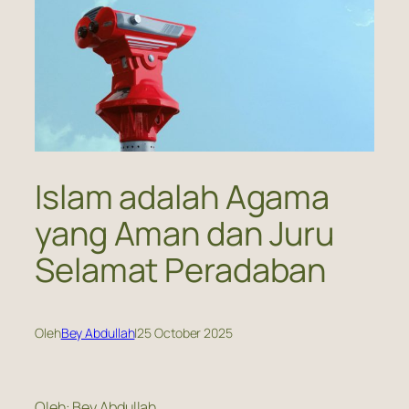
Islam adalah Agama
yang Aman dan Juru
Selamat Peradaban
Oleh
Bey Abdullah
|
25 October 2025
Oleh: Bey Abdullah