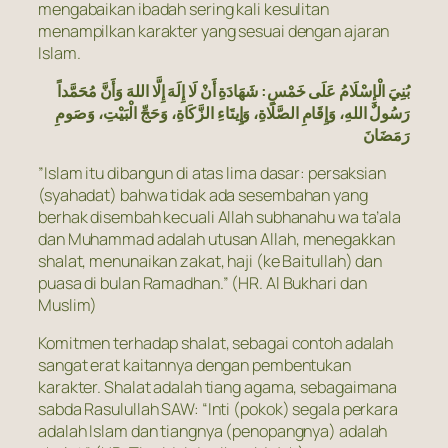
mengabaikan ibadah sering kali kesulitan
menampilkan karakter yang sesuai dengan ajaran
Islam.
بُنِيَ الْإِسْلَامُ عَلَى خَمْسٍ: شَهَادَةِ أَنْ لَا إِلَهَ إِلَّا اللهَ وَأَنَّ مُحَمَّداً
رَسُولٌ اللهِ، وَإِقَامِ الصَّلَاةِ، وَإِيتَاءِ الزَّكَاةِ، وَحَجِّ الْبَيْتِ، وَصَومِ
رَمَضَانَ
”Islam itu dibangun di atas lima dasar: persaksian
(syahadat) bahwa tidak ada sesembahan yang
berhak disembah kecuali Allah subhanahu wa ta’ala
dan Muhammad adalah utusan Allah, menegakkan
shalat, menunaikan zakat, haji (ke Baitullah) dan
puasa di bulan Ramadhan.” (HR. Al Bukhari dan
Muslim)
Komitmen terhadap shalat, sebagai contoh adalah
sangat erat kaitannya dengan pembentukan
karakter. Shalat adalah tiang agama, sebagaimana
sabda Rasulullah SAW: “Inti (pokok) segala perkara
adalah Islam dan tiangnya (penopangnya) adalah