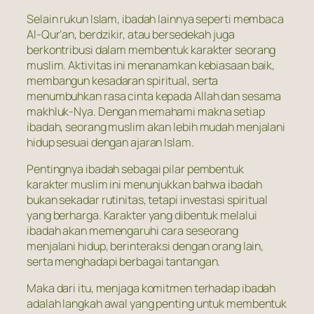
Selain rukun Islam, ibadah lainnya seperti membaca
Al-Qur’an, berdzikir, atau bersedekah juga
berkontribusi dalam membentuk karakter seorang
muslim. Aktivitas ini menanamkan kebiasaan baik,
membangun kesadaran spiritual, serta
menumbuhkan rasa cinta kepada Allah dan sesama
makhluk-Nya. Dengan memahami makna setiap
ibadah, seorang muslim akan lebih mudah menjalani
hidup sesuai dengan ajaran Islam.
Pentingnya ibadah sebagai pilar pembentuk
karakter muslim ini menunjukkan bahwa ibadah
bukan sekadar rutinitas, tetapi investasi spiritual
yang berharga. Karakter yang dibentuk melalui
ibadah akan memengaruhi cara seseorang
menjalani hidup, berinteraksi dengan orang lain,
serta menghadapi berbagai tantangan.
Maka dari itu, menjaga komitmen terhadap ibadah
adalah langkah awal yang penting untuk membentuk