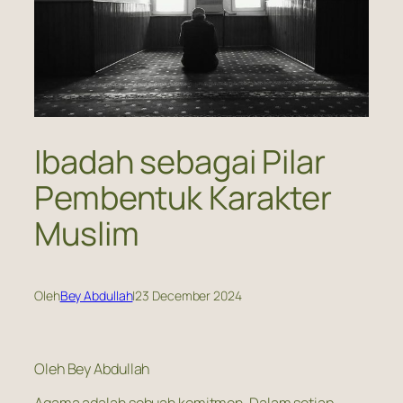
Ibadah sebagai Pilar
Pembentuk Karakter
Muslim
Oleh
Bey Abdullah
|
23 December 2024
Oleh Bey Abdullah