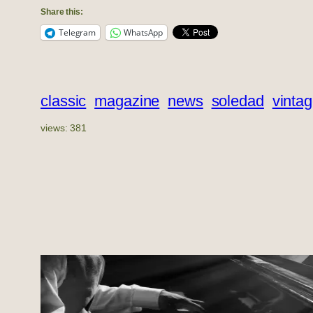
Share this:
Telegram
WhatsApp
classic
magazine
news
soledad
vinta
views:
381