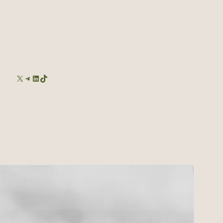
X
TELEGRAM
LINKEDIN
TIKTOK