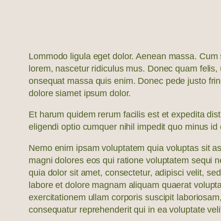
Lommodo ligula eget dolor. Aenean massa. Cum so
lorem, nascetur ridiculus mus. Donec quam felis, u
onsequat massa quis enim. Donec pede justo fring
dolore siamet ipsum dolor.
Et harum quidem rerum facilis est et expedita dis
eligendi optio cumquer nihil impedit quo minus i
Nemo enim ipsam voluptatem quia voluptas sit asp
magni dolores eos qui ratione voluptatem sequi 
quia dolor sit amet, consectetur, adipisci velit,
labore et dolore magnam aliquam quaerat volupt
exercitationem ullam corporis suscipit laboriosam
consequatur reprehenderit qui in ea voluptate veli