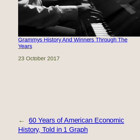
Grammys History And Winners Through The
Years
Date
23 October 2017
←
60 Years of American Economic
History, Told in 1 Graph