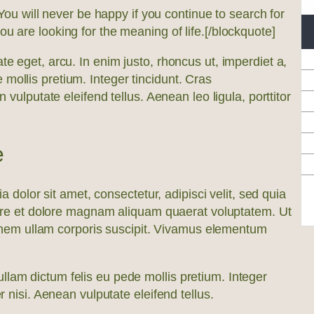
You will never be happy if you continue to search for
ou are looking for the meaning of life.
[/blockquote]
ate eget, arcu. In enim justo, rhoncus ut, imperdiet a,
 mollis pretium. Integer tincidunt. Cras
lputate eleifend tellus. Aenean leo ligula, porttitor
e
dolor sit amet, consectetur, adipisci velit, sed quia
re et dolore magnam aliquam quaerat voluptatem. Ut
nem ullam corporis suscipit. Vivamus elementum
ullam dictum felis eu pede mollis pretium. Integer
isi. Aenean vulputate eleifend tellus.