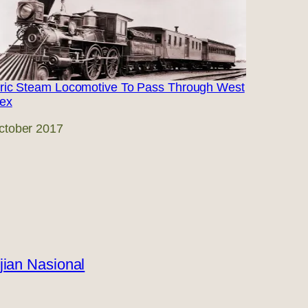
oric Steam Locomotive To Pass Through West
ex
ctober 2017
jian Nasional