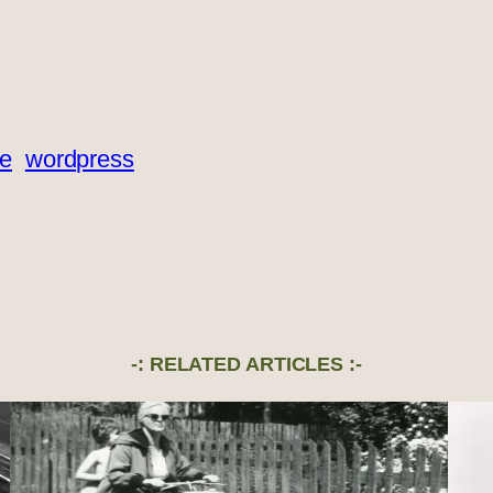
ge
wordpress
-: RELATED ARTICLES :-