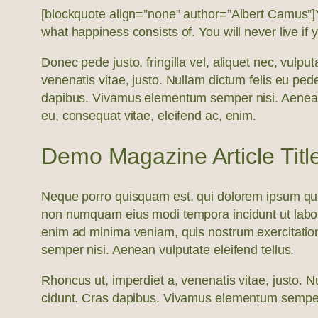
[blockquote align=”none” author=”Albert Camus”]
what happiness consists of. You will never live if y
Donec pede justo, fringilla vel, aliquet nec, vulput
venenatis vitae, justo. Nullam dictum felis eu pede
dapibus. Vivamus elementum semper nisi. Aenean vu
eu, consequat vitae, eleifend ac, enim.
Demo Magazine Article Titl
Neque porro quisquam est, qui dolorem ipsum quia 
non numquam eius modi tempora incidunt ut labo
enim ad minima veniam, quis nostrum exercitatio
semper nisi. Aenean vulputate eleifend tellus.
Rhoncus ut, imperdiet a, venenatis vitae, justo. N
cidunt. Cras dapibus. Vivamus elementum semper n