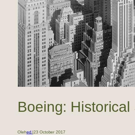
Boeing: Historica
Oleh
ed.
|
23 October 2017